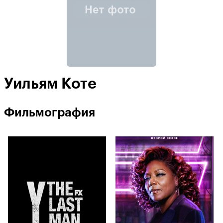
Уильям Коте
Фильмография