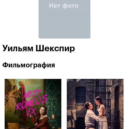
Уильям Шекспир
Фильмография