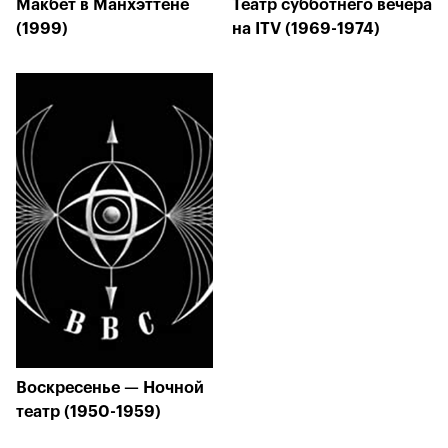
Макбет в Манхэттене
Театр субботнего вечера
(1999)
на ITV (1969-1974)
Воскресенье — Ночной
театр (1950-1959)