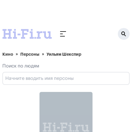
Кино
Персоны
Уильям Шекспир
Поиск по людям