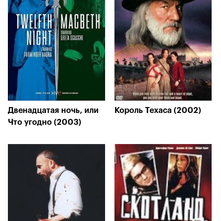
Двенадцатая ночь, или
Король Техаса (2002)
Что угодно (2003)