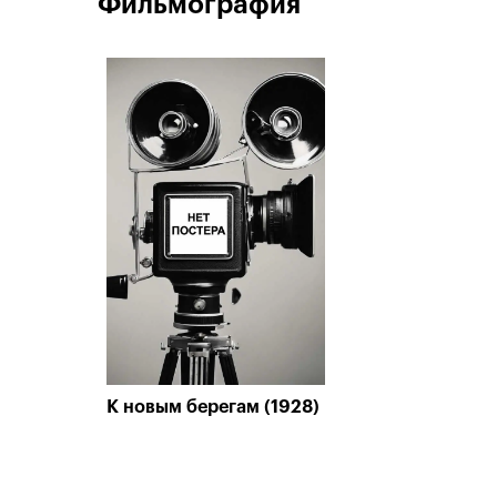
Фильмография
К новым берегам (1928)