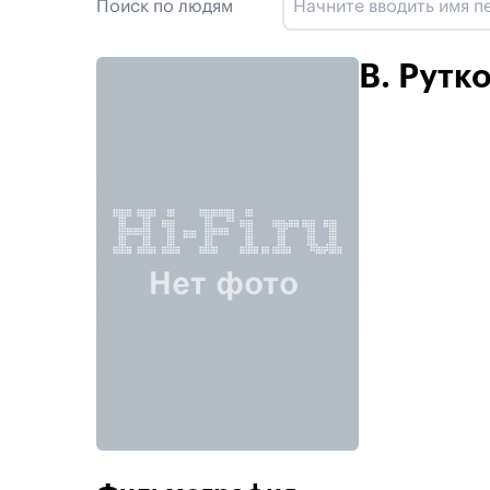
Поиск по людям
В. Рутк