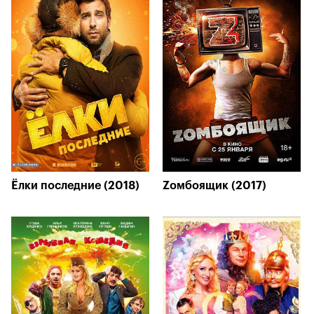
Ёлки последние (2018)
Zомбоящик (2017)