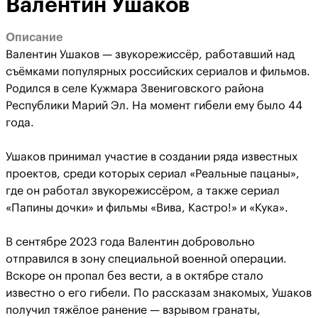
Валентин Ушаков
Описание
Валентин Ушаков — звукорежиссёр, работавший над
съёмками популярных российских сериалов и фильмов.
Родился в селе Кужмара Звениговского района
Республики Марий Эл. На момент гибели ему было 44
года.
Ушаков принимал участие в создании ряда известных
проектов, среди которых сериал «Реальные пацаны»,
где он работал звукорежиссёром, а также сериал
«Папины дочки» и фильмы «Вива, Кастро!» и «Кука».
В сентябре 2023 года Валентин добровольно
отправился в зону специальной военной операции.
Вскоре он пропал без вести, а в октябре стало
известно о его гибели. По рассказам знакомых, Ушаков
получил тяжёлое ранение — взрывом гранаты,