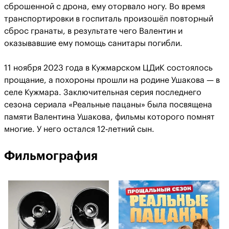
сброшенной с дрона, ему оторвало ногу. Во время
транспортировки в госпиталь произошёл повторный
сброс гранаты, в результате чего Валентин и
оказывавшие ему помощь санитары погибли.
11 ноября 2023 года в Кужмарском ЦДиК состоялось
прощание, а похороны прошли на родине Ушакова — в
селе Кужмара. Заключительная серия последнего
сезона сериала «Реальные пацаны» была посвящена
памяти Валентина Ушакова, фильмы которого помнят
многие. У него остался 12‑летний сын.
Фильмография