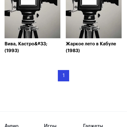
Вива, Кастро&#33;
Жаркое лето в Кабуле
(1993)
(1983)
1
Аудио
Игры
Гаджеты