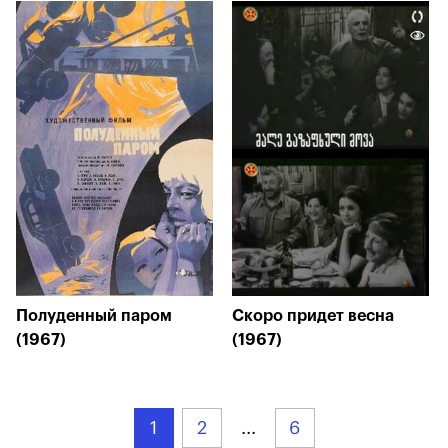
Полуденный паром
Скоро придет весна
(1967)
(1967)
1
2
...
6