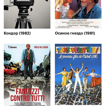
Кондор (1982)
Осиное гнездо (1981)