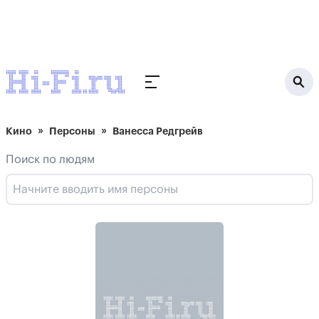
Кино
Персоны
Ванесса Редгрейв
Поиск по людям