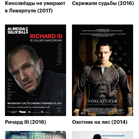
Кинозвёзды не умирают
Скрижали судьбы (2016)
в Ливерпуле (2017)
Ричард III (2016)
Охотник на лис (2014)