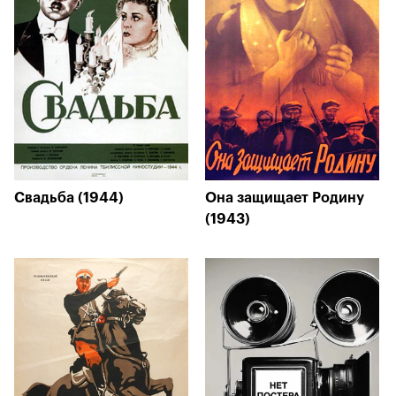
Свадьба (1944)
Она защищает Родину
(1943)