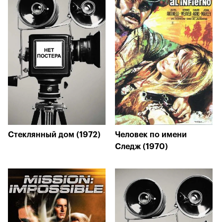
Стеклянный дом (1972)
Человек по имени
Следж (1970)