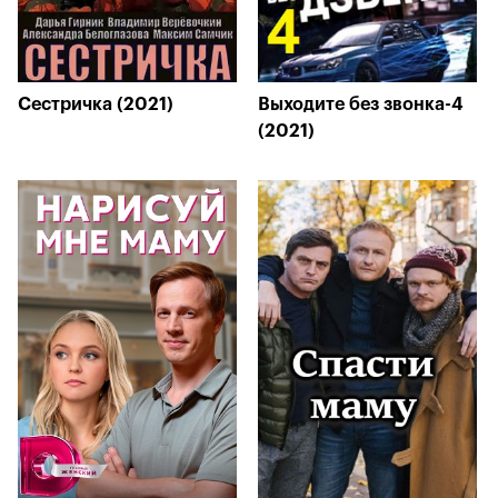
Сестричка (2021)
Выходите без звонка-4
(2021)