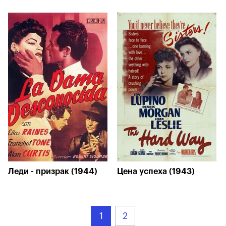
Леди - призрак (1944)
Цена успеха (1943)
1
2