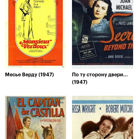
Месье Верду (1947)
По ту сторону двери...
(1947)