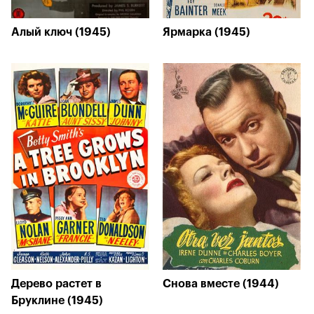
Алый ключ (1945)
Ярмарка (1945)
Дерево растет в
Снова вместе (1944)
Бруклине (1945)