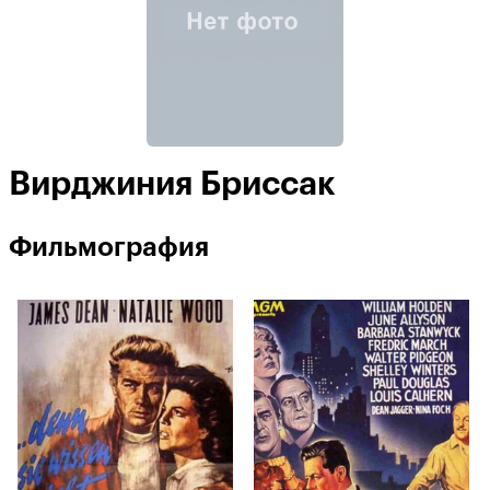
Вирджиния Бриссак
Фильмография