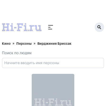
Кино
Персоны
Вирджиния Бриссак
Поиск по людям