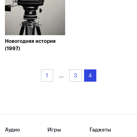
Новогодняя история
(1997)
1
...
3
4
Аудио
Игры
Гаджеты