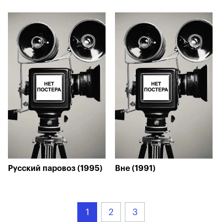
Русский паровоз (1995)
Вне (1991)
1
2
3