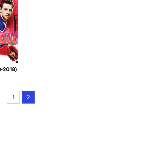
-2018)
1
2