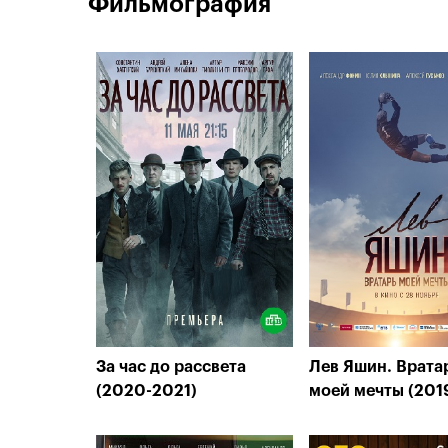
Фильмография
За час до рассвета
Лев Яшин. Врата
(2020-2021)
моей мечты (201