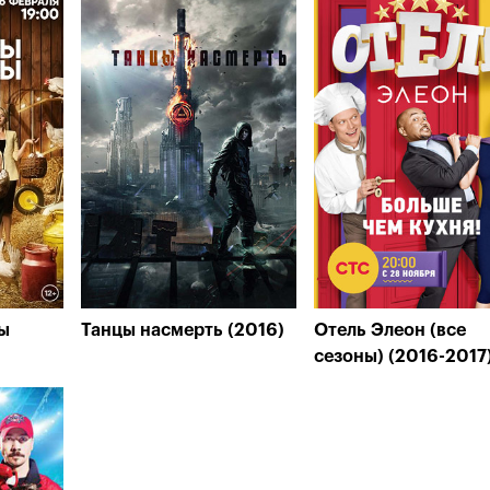
ы
Танцы насмерть (2016)
Отель Элеон (все
сезоны) (2016-2017