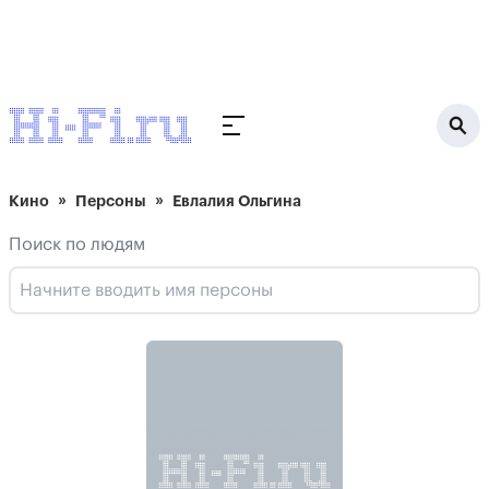
Кино
Персоны
Евлалия Ольгина
Поиск по людям