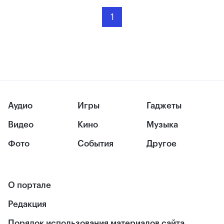
1
Аудио
Игры
Гаджеты
Видео
Кино
Музыка
Фото
События
Другое
О портале
Редакция
Порядок использования материалов сайта