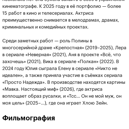
кинематографе. К 2025 году в её портфолио — более
15 работ в кино и телесериалах. Актриса
преимущественно снимается в мелодрамах, драмах,
криминальных и комедийных проектах.
Среди заметных работ — роль Полины в
многосерийной драме «Крепостная» (2019–2025), Лера
в сериале «Неверная» (2021), Аня в проекте «Всё, что
захочешь» (2021), Вика в сериале «Полкан» (2022). В
2024 году Юлия сыграла Елену в сериале «Никто не
идеален», а также приняла участие в съёмках сериала
«Просто Надежда». В производстве находятся картины
«Мавка. Настоящий миф» (2026), где актриса
воплощает образ русалки, и «Тсс… Он не мой муж, он
моя цель» (2025–…), где она играет Хлою Зейн.
Фильмография