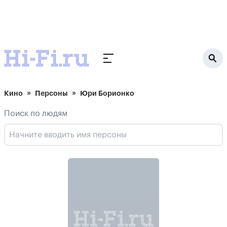
Кино
Персоны
Юри Борионко
Поиск по людям