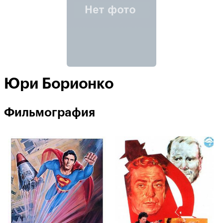
Юри Борионко
Фильмография