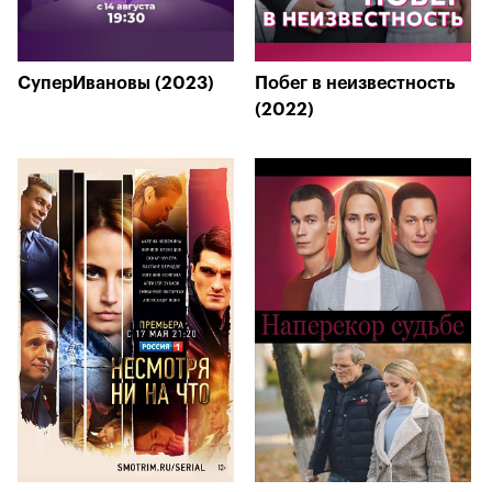
СуперИвановы (2023)
Побег в неизвестность
(2022)