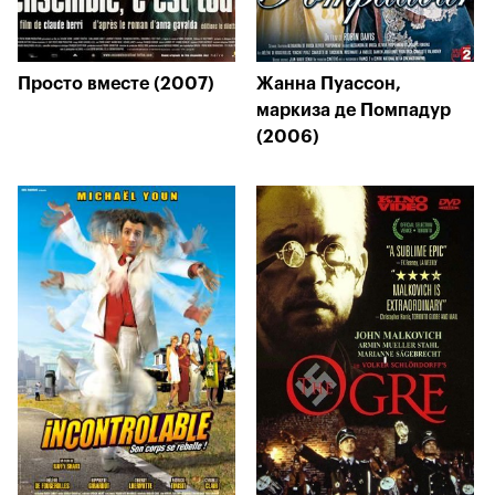
Просто вместе (2007)
Жанна Пуассон,
маркиза де Помпадур
(2006)