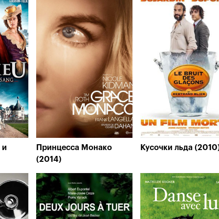
 и
Принцесса Монако
Кусочки льда (2010
(2014)