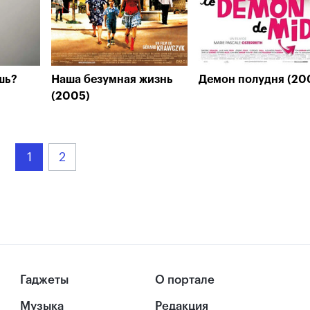
шь?
Наша безумная жизнь
Демон полудня (20
(2005)
1
2
Гаджеты
О портале
Музыка
Редакция