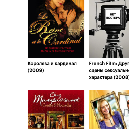
Королева и кардинал
French Film: Дру
(2009)
сцены сексуальн
характера (2008