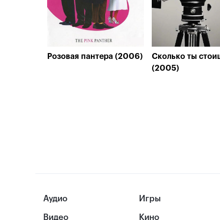
Розовая пантера (2006)
Сколько ты стои
(2005)
Аудио
Игры
Видео
Кино