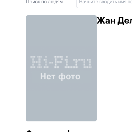
Поиск по людям
Жан Де