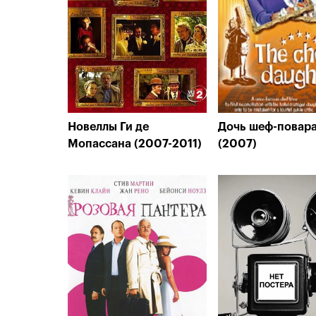
Новеллы Ги де
Дочь шеф-повар
Мопассана (2007-2011)
(2007)