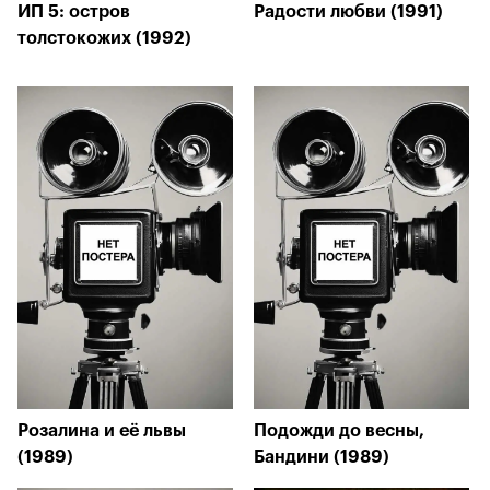
ИП 5: остров
Радости любви (1991)
толстокожих (1992)
Розалина и её львы
Подожди до весны,
(1989)
Бандини (1989)