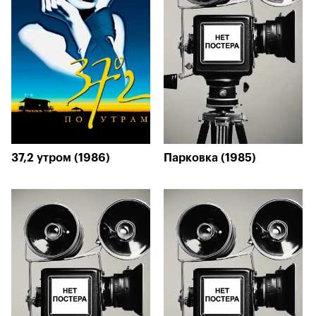
37,2 утром (1986)
Парковка (1985)