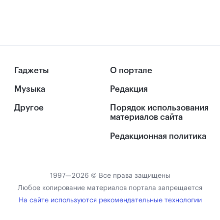
Гаджеты
О портале
Музыка
Редакция
Другое
Порядок использования
материалов сайта
Редакционная политика
1997—2026 © Все права защищены
Любое копирование материалов портала запрещается
На сайте используются рекомендательные технологии