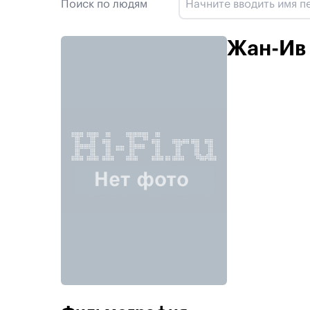
Поиск по людям
Жан-Ив