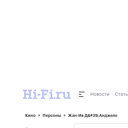
Новости
Стать
Кино
Персоны
Жан-Ив Д&#39;Анджело