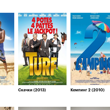
Скачки (2013)
Кемпинг 2 (2010)