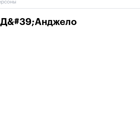
 Д&#39;Анджело