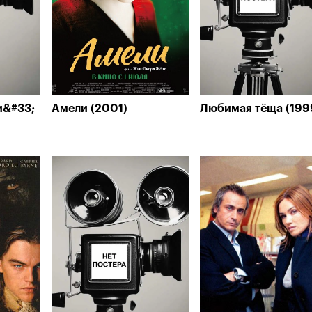
и&#33;
Амели (2001)
Любимая тёща (199