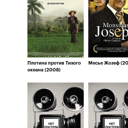
Плотина против Тихого
Месье Жозеф (2
океана (2008)