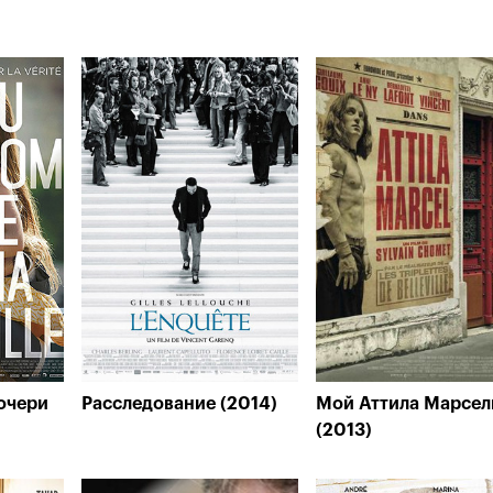
очери
Расследование (2014)
Мой Аттила Марсел
(2013)