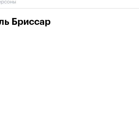
ль Бриссар