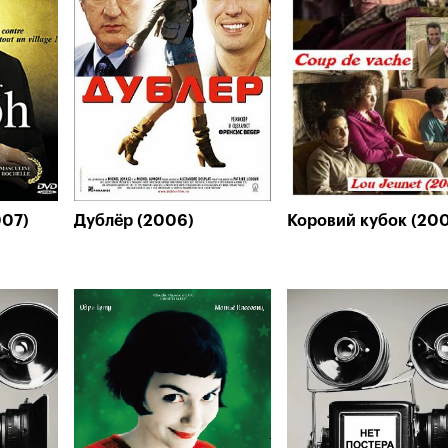
007)
Дублёр (2006)
Коровий кубок (20