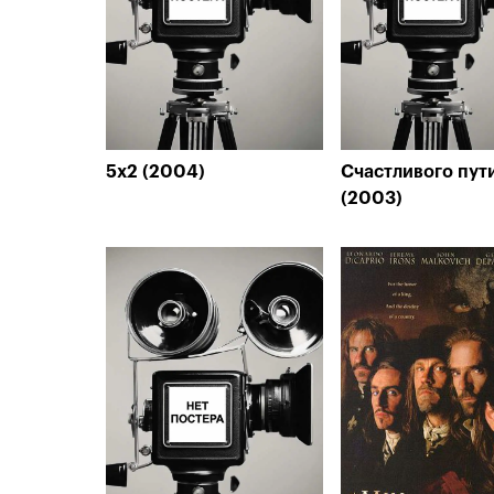
5x2 (2004)
Счастливого пут
(2003)