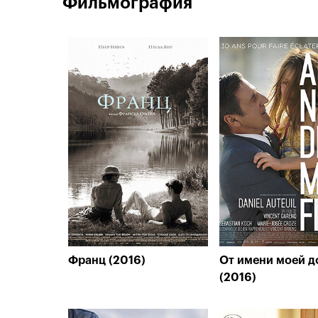
Фильмография
Франц (2016)
От имени моей д
(2016)