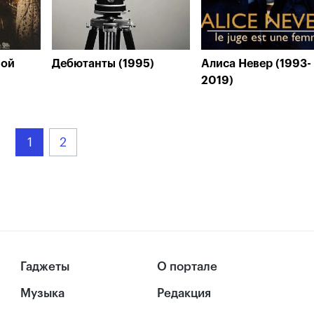
ной
Дебютанты (1995)
Алиса Невер (1993-
2019)
1
2
Гаджеты
О портале
Музыка
Редакция