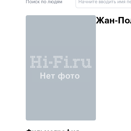
Поиск по людям
Жан-По