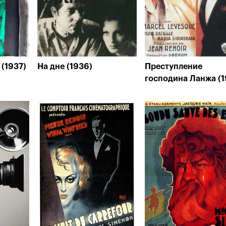
(1937)
На дне (1936)
Преступление
господина Ланжа (1