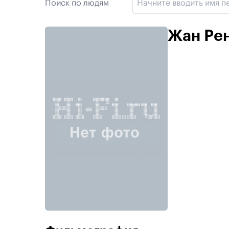
Поиск по людям
Жан Ре