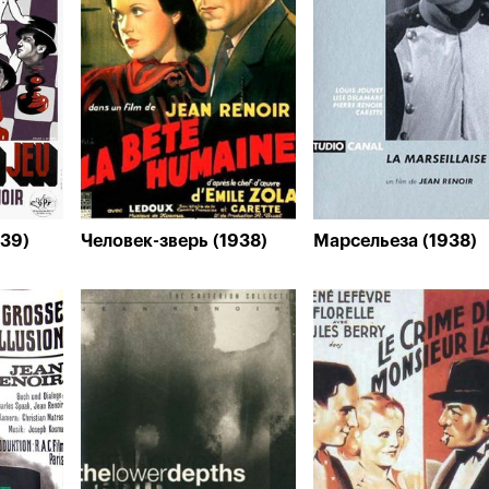
939)
Человек-зверь (1938)
Марсельеза (1938)