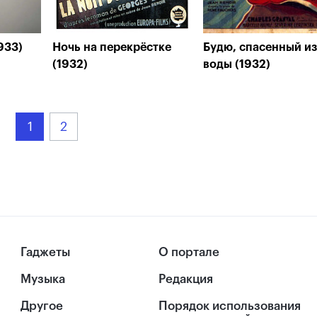
933)
Ночь на перекрёстке
Будю, спасенный из
(1932)
воды (1932)
1
2
Гаджеты
О портале
Музыка
Редакция
Другое
Порядок использования