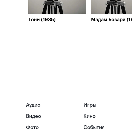
Тони (1935)
Мадам Бовари (1
Аудио
Игры
Видео
Кино
Фото
События