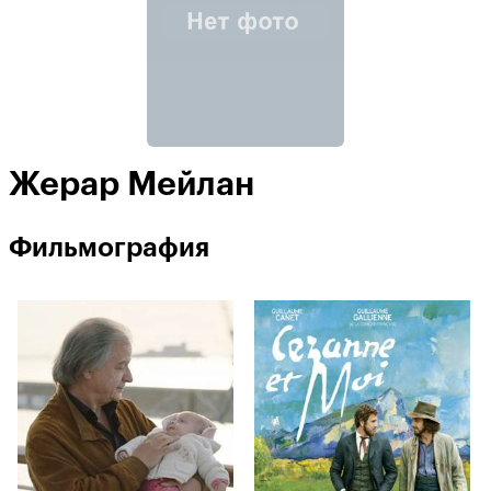
Жерар Мейлан
Фильмография