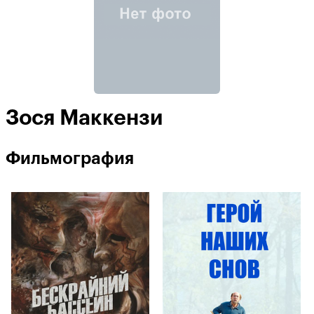
Зося Маккензи
Фильмография