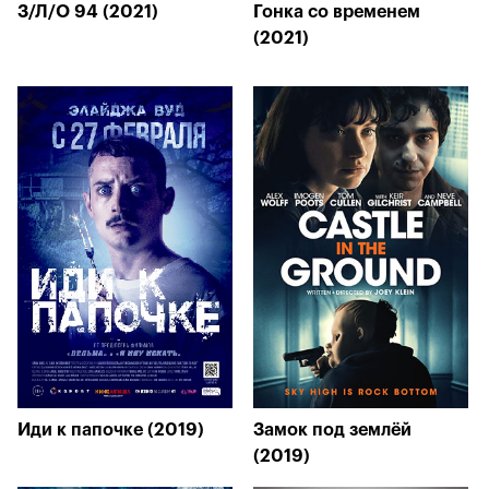
З/Л/О 94 (2021)
Гонка со временем
(2021)
Иди к папочке (2019)
Замок под землёй
(2019)