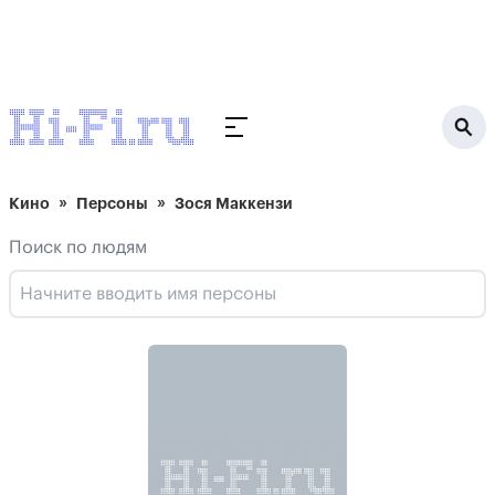
Кино
Персоны
Зося Маккензи
Поиск по людям