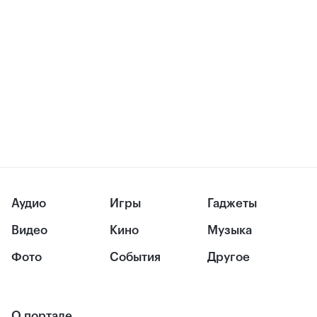
Аудио
Игры
Гаджеты
Видео
Кино
Музыка
Фото
События
Другое
О портале