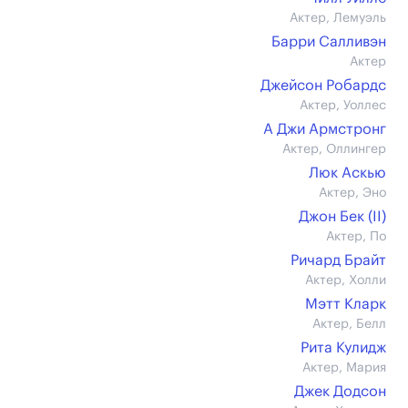
Актер, Лемуэль
Барри Салливэн
Актер
Джейсон Робардс
Актер, Уоллес
А Джи Армстронг
Актер, Оллингер
Люк Аскью
Актер, Эно
Джон Бек (II)
Актер, По
Ричард Брайт
Актер, Холли
Мэтт Кларк
Актер, Белл
Рита Кулидж
Актер, Мария
Джек Додсон