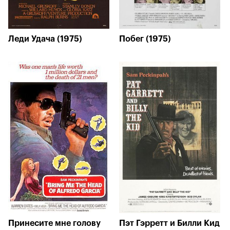
Леди Удача (1975)
Побег (1975)
Принесите мне голову
Пэт Гэрретт и Билли Кид