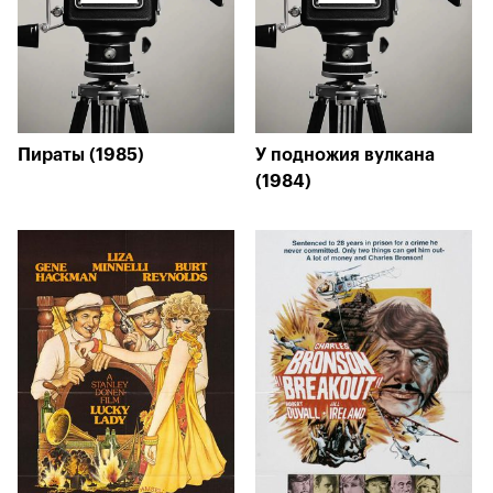
Пираты (1985)
У подножия вулкана
(1984)