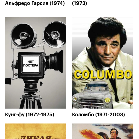
Альфредо Гарсия (1974)
(1973)
Кунг-фу (1972-1975)
Коломбо (1971-2003)