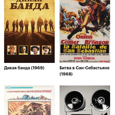
Дикая банда (1969)
Битва в Сан-Себастьяне
(1968)