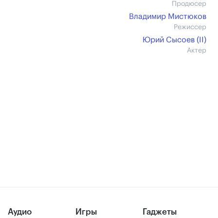
Продюсер
Владимир Мистюков
Режиссер
Юрий Сысоев (II)
Актер
Аудио
Игры
Гаджеты