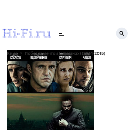
Кино
Побег за мечтой (альманах) (2014-2015)