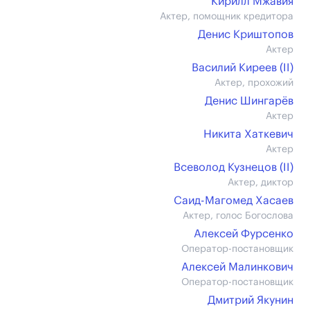
Кирилл Мжавия
Актер, помощник кредитора
Денис Криштопов
Актер
Василий Киреев (II)
Актер, прохожий
Денис Шингарёв
Актер
Никита Хаткевич
Актер
Всеволод Кузнецов (II)
Актер, диктор
Саид-Магомед Хасаев
Актер, голос Богослова
Алексей Фурсенко
Оператор-постановщик
Алексей Малинкович
Оператор-постановщик
Дмитрий Якунин