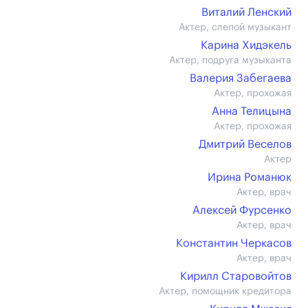
Виталий Ленский
Актер, слепой музыкант
Карина Хидэкель
Актер, подруга музыканта
Валерия Забегаева
Актер, прохожая
Анна Телицына
Актер, прохожая
Дмитрий Веселов
Актер
Ирина Романюк
Актер, врач
Алексей Фурсенко
Актер, врач
Константин Черкасов
Актер, врач
Кирилл Старовойтов
Актер, помощник кредитора