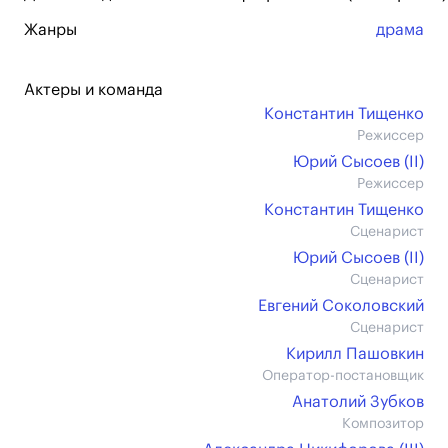
Жанры
драма
Актеры и команда
Константин Тищенко
Режиссер
Юрий Сысоев (II)
Режиссер
Константин Тищенко
Сценарист
Юрий Сысоев (II)
Сценарист
Евгений Соколовский
Сценарист
Кирилл Пашовкин
Оператор-постановщик
Анатолий Зубков
Композитор