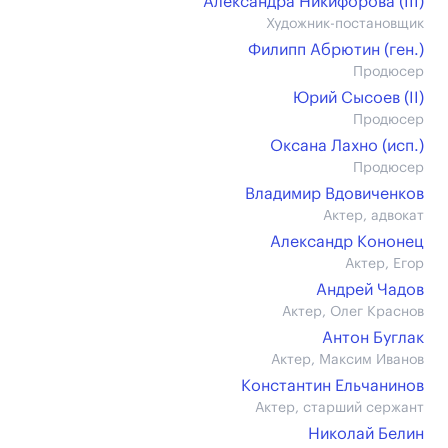
Александра Никифорова (III)
Художник-постановщик
Филипп Абрютин (ген.)
Продюсер
Юрий Сысоев (II)
Продюсер
Оксана Лахно (иcп.)
Продюсер
Владимир Вдовиченков
Актер, адвокат
Александр Кононец
Актер, Егор
Андрей Чадов
Актер, Олег Краснов
Антон Буглак
Актер, Максим Иванов
Константин Ельчанинов
Актер, старший сержант
Николай Белин