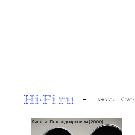
Новости
Стать
Кино
Под подозрением (2000)