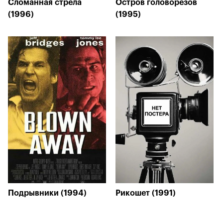
Сломанная стрела
Остров головорезов
(1996)
(1995)
Подрывники (1994)
Рикошет (1991)