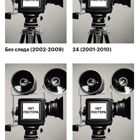
Без следа (2002-2009)
24 (2001-2010)