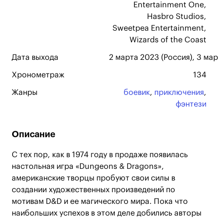
Entertainment One,
Hasbro Studios,
Sweetpea Entertainment,
Wizards of the Coast
Дата выхода
2 марта 2023 (Россия), 3 ма
Хронометраж
134
Жанры
боевик
,
приключения
,
фэнтези
Описание
С тех пор, как в 1974 году в продаже появилась
настольная игра «Dungeons & Dragons»,
американские творцы пробуют свои силы в
создании художественных произведений по
мотивам D&D и ее магического мира. Пока что
наибольших успехов в этом деле добились авторы