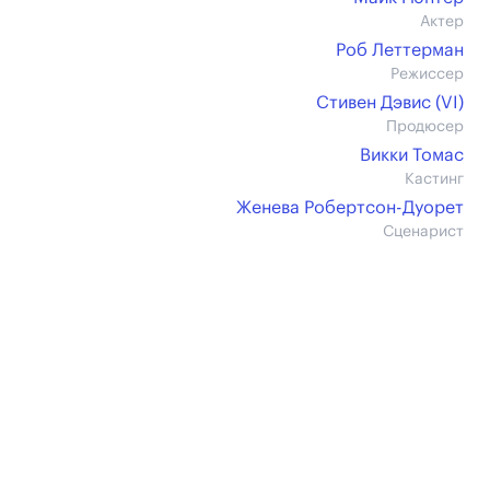
Актер
Роб Леттерман
Режиссер
Стивен Дэвис (VI)
Продюсер
Викки Томас
Кастинг
Женева Робертсон-Дуорет
Сценарист