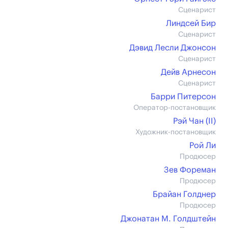
Сценарист
Линдсей Бир
Сценарист
Дэвид Лесли Джонсон
Сценарист
Дейв Арнесон
Сценарист
Барри Питерсон
Оператор-постановщик
Рэй Чан (II)
Художник-постановщик
Рой Ли
Продюсер
Зев Фореман
Продюсер
Брайан Голднер
Продюсер
Джонатан М. Голдштейн