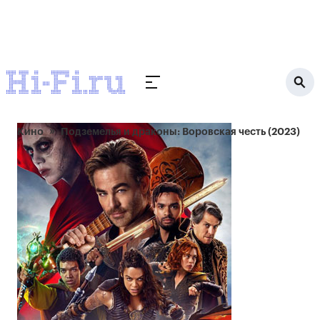
Кино
Подземелья и драконы: Воровская честь (2023)