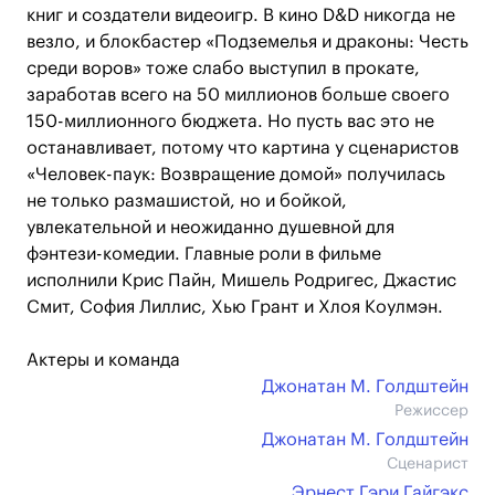
книг и создатели видеоигр. В кино D&D никогда не
везло, и блокбастер «Подземелья и драконы: Честь
среди воров» тоже слабо выступил в прокате,
заработав всего на 50 миллионов больше своего
150-миллионного бюджета. Но пусть вас это не
останавливает, потому что картина у сценаристов
«Человек-паук: Возвращение домой» получилась
не только размашистой, но и бойкой,
увлекательной и неожиданно душевной для
фэнтези-комедии. Главные роли в фильме
исполнили Крис Пайн, Мишель Родригес, Джастис
Смит, София Лиллис, Хью Грант и Хлоя Коулмэн.
Актеры и команда
Джонатан М. Голдштейн
Режиссер
Джонатан М. Голдштейн
Сценарист
Эрнест Гэри Гайгэкс