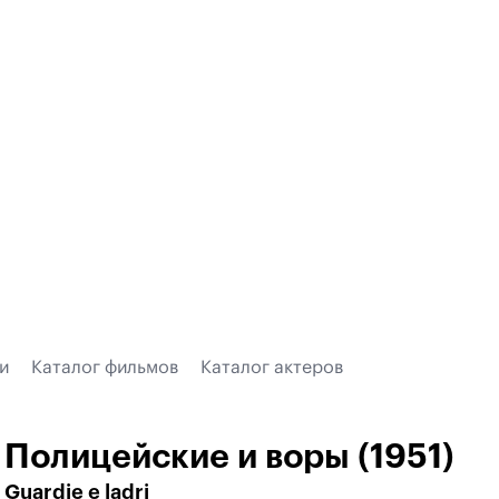
и
Каталог фильмов
Каталог актеров
Полицейские и воры (1951)
Guardie e ladri