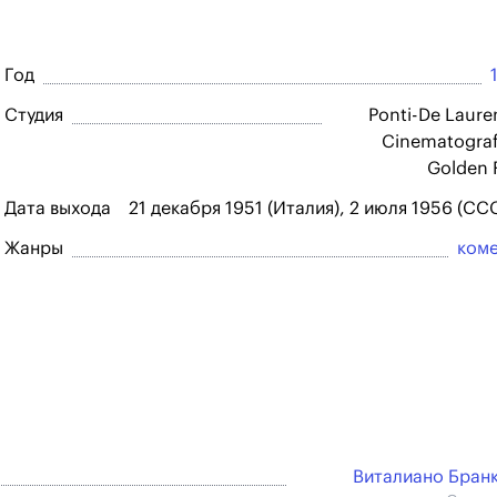
Год
Студия
Ponti-De Lauren
Cinematograf
Golden 
Дата выхода
21 декабря 1951 (Италия), 2 июля 1956 (СС
Жанры
ком
Виталиано Бран