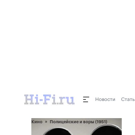
Новости
Стать
Кино
Полицейские и воры (1951)