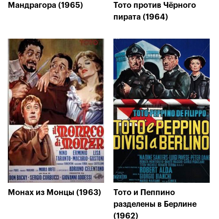
Мандрагора (1965)
Тото против Чёрного
пирата (1964)
Монах из Монцы (1963)
Тото и Пеппино
разделены в Берлине
(1962)