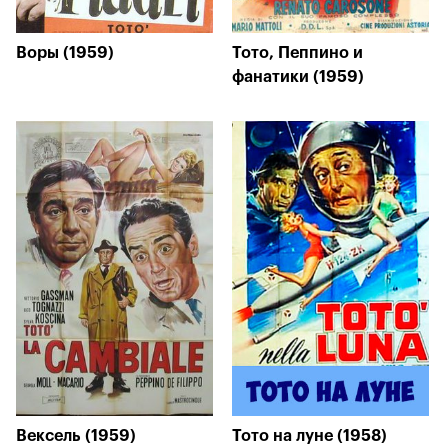
Воры (1959)
Тото, Пеппино и
фанатики (1959)
Вексель (1959)
Тото на луне (1958)