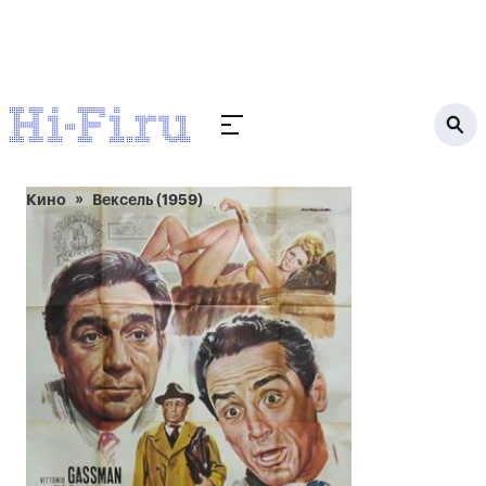
Кино
Вексель (1959)