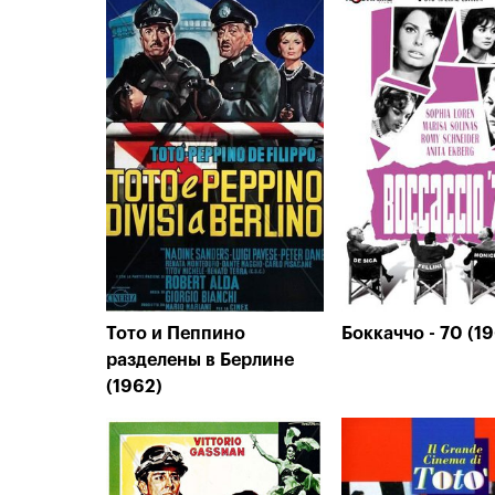
Тото и Пеппино
Боккаччо - 70 (1
разделены в Берлине
(1962)