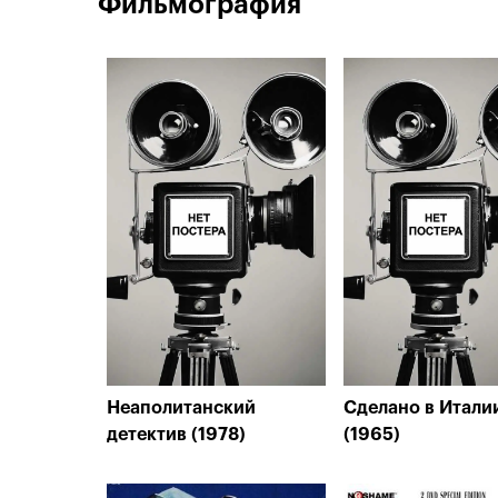
Фильмография
Неаполитанский
Сделано в Итали
детектив (1978)
(1965)