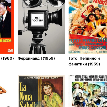
 (1960)
Фердинанд I (1959)
Тото, Пеппино и
фанатики (1959)