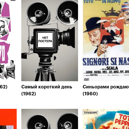
962)
Самый короткий день
Синьорами рождаю
(1962)
(1960)