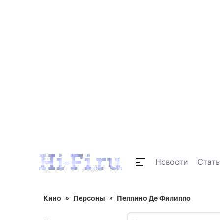
Новости
Стать
Кино
Персоны
Пеппино Де Филиппо