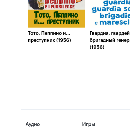
Тото, Пеппино и...
Гвардия, гварде
преступник (1956)
бригадный генер
(1956)
Аудио
Игры