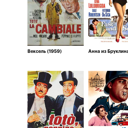
Вексель (1959)
Анна из Бруклина