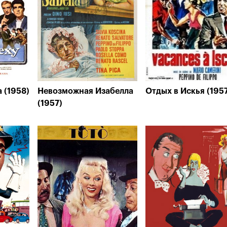
 (1958)
Невозможная Изабелла
Отдых в Искья (195
(1957)