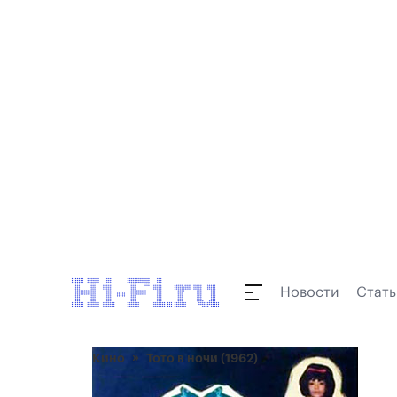
Новости
Стать
Кино
Тото в ночи (1962)