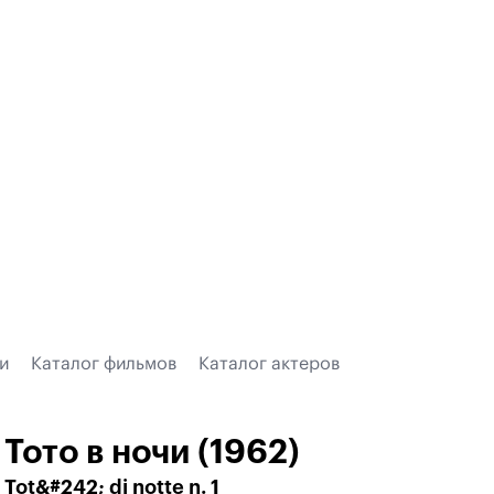
и
Каталог фильмов
Каталог актеров
Тото в ночи (1962)
Tot&#242; di notte n. 1