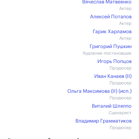
Вячеслав Матвеенко
Актер
Алексей Потапов
Актер
Гарик Харламов
Актер
Григорий Пушкин
Художник-постановщик
Игорь Попцов
Продюсер
Иван Канаев (II)
Продюсер
Ольга Максимова (II) (иcп.)
Продюсер
Виталий Шляппо
Сценарист
Владимир Грамматиков
Продюсер