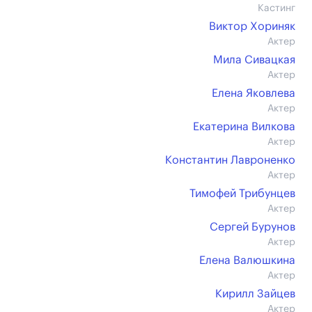
Кастинг
Виктор Хориняк
Актер
Мила Сивацкая
Актер
Елена Яковлева
Актер
Екатерина Вилкова
Актер
Константин Лавроненко
Актер
Тимофей Трибунцев
Актер
Сергей Бурунов
Актер
Елена Валюшкина
Актер
Кирилл Зайцев
Актер