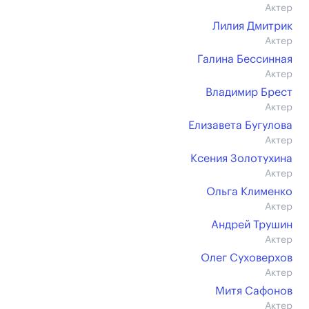
Актер
Лилия Дмитрик
Актер
Галина Бессинная
Актер
Владимир Брест
Актер
Елизавета Бугулова
Актер
Ксения Золотухина
Актер
Ольга Клименко
Актер
Андрей Трушин
Актер
Олег Суховерхов
Актер
Митя Сафонов
Актер