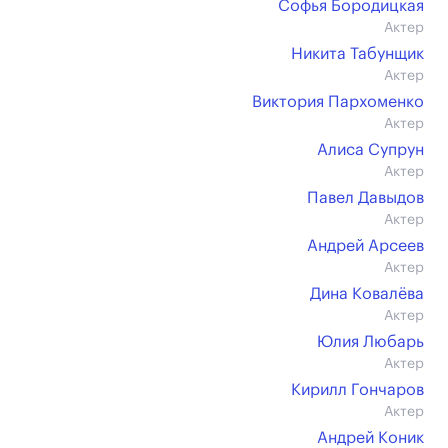
Софья Бородицкая
Актер
Никита Табунщик
Актер
Виктория Пархоменко
Актер
Алиса Супрун
Актер
Павел Давыдов
Актер
Андрей Арсеев
Актер
Дина Ковалёва
Актер
Юлия Любарь
Актер
Кирилл Гончаров
Актер
Андрей Коник