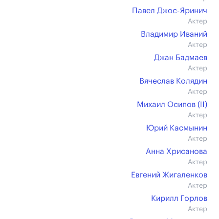
Павел Джос-Яринич
Актер
Владимир Иваний
Актер
Джан Бадмаев
Актер
Вячеслав Колядин
Актер
Михаил Осипов (II)
Актер
Юрий Касмынин
Актер
Анна Хрисанова
Актер
Евгений Жигаленков
Актер
Кирилл Горлов
Актер