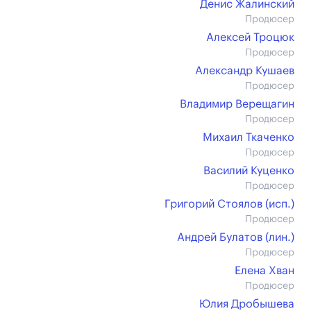
Денис Жалинский
Продюсер
Алексей Троцюк
Продюсер
Александр Кушаев
Продюсер
Владимир Верещагин
Продюсер
Михаил Ткаченко
Продюсер
Василий Куценко
Продюсер
Григорий Стоялов (иcп.)
Продюсер
Андрей Булатов (лин.)
Продюсер
Елена Хван
Продюсер
Юлия Дробышева