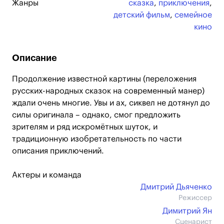
Жанры
сказка
,
приключения
,
детский фильм
,
семейное
кино
Описание
Продолжение известной картины (переложения
русских-народных сказок на современный манер)
ждали очень многие. Увы и ах, сиквел не дотянул до
силы оригинала – однако, смог предложить
зрителям и ряд искромётных шуток, и
традиционную изобретательность по части
описания приключений.
Актеры и команда
Дмитрий Дьяченко
Режиссер
Димитрий Ян
Сценарист