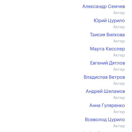
Александр Семчев
Актер
Юрий Цурило
Актер
Таисия Вилкова
Актер
Марта Кесслер
Актер
Евгений Дятлов
Актер
Владислав Ветров
Актер
Андрей Шеламов
Актер
Анна Гуляренко
Актер
Всеволод Цурило
Актер