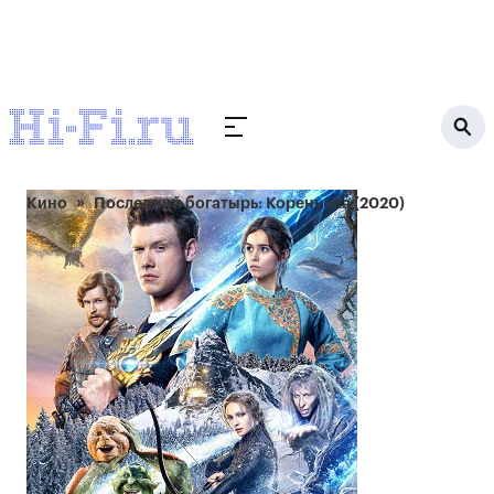
Кино
Последний богатырь: Корень зла (2020)