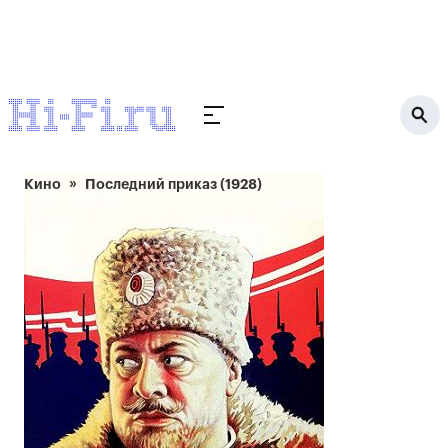
Кино
Последний приказ (1928)