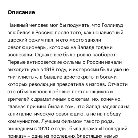
Описание
Наивный человек мог бы подумать, что Голливуд
влюбился в Россию после того, как ненавистный
царский режим пал, и его место заняли
революционеры, которых на Западе годами
воспевали. Однако все было ровно наоборот.
Первые антисоветские фильмы о России начали
выходить уже в 1918 году, и их героями были уже не
«нигилисты», а бывшие аристократы и богачи,
которых революция превратила в изгоев. Отчасти
это объяснялось любовью постановщиков и
зрителей к драматичным сюжетам, но, конечно,
главная причина была в том, что Запад надеялся на
капиталистическую революцию, а не на победу
коммунистов. Лучшим фильмом такого рода,
вышедшим в 1920-е годы, была драма «Последний
приказ» – одна из последних блестящих немых