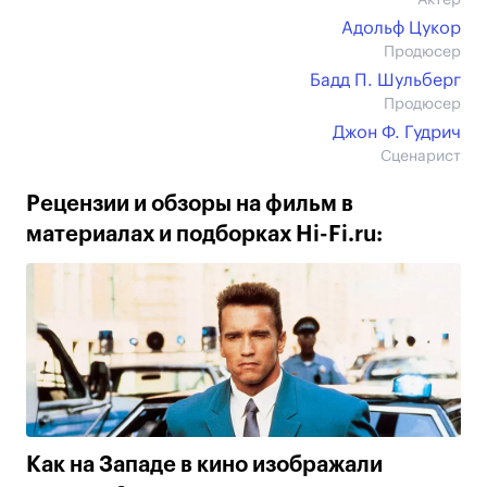
Актер
Адольф Цукор
Продюсер
Бадд П. Шульберг
Продюсер
Джон Ф. Гудрич
Сценарист
Рецензии и обзоры на фильм в
материалах и подборках Hi-Fi.ru:
Как на Западе в кино изображали