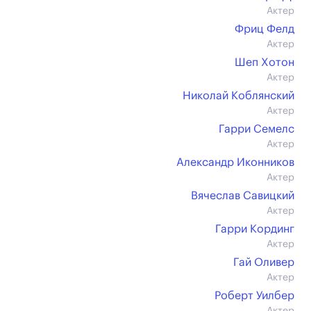
Актер
Фриц Фелд
Актер
Шеп Хотон
Актер
Николай Коблянский
Актер
Гарри Семелс
Актер
Александр Иконников
Актер
Вячеслав Савицкий
Актер
Гарри Кординг
Актер
Гай Оливер
Актер
Роберт Уилбер