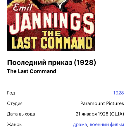
Последний приказ (1928)
The Last Command
Год
1928
Студия
Paramount Pictures
Дата выхода
21 января 1928 (США)
Жанры
драма
,
военный фильм