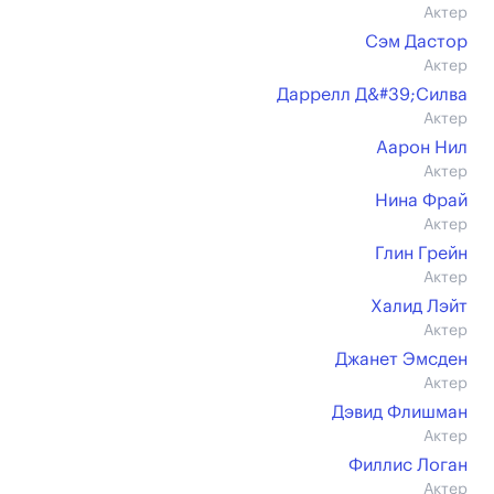
Актер
Сэм Дастор
Актер
Даррелл Д&#39;Силва
Актер
Аарон Нил
Актер
Нина Фрай
Актер
Глин Грейн
Актер
Халид Лэйт
Актер
Джанет Эмсден
Актер
Дэвид Флишман
Актер
Филлис Логан
Актер