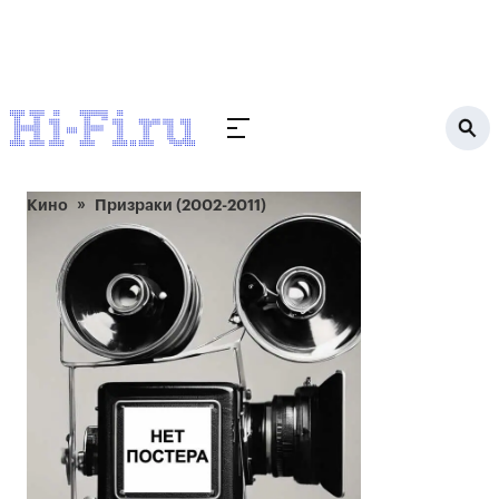
Кино
Призраки (2002-2011)