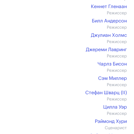
Кеннет Гленаан
Режиссер
Билл Андерсон
Режиссер
Джулиан Холмс
Режиссер
Джереми Лавринг
Режиссер
Чарлз Бисон
Режиссер
Сэм Миллер
Режиссер
Стефан Шварц (II)
Режиссер
Цилла Уэр
Режиссер
Рэймонд Хури
Сценарист