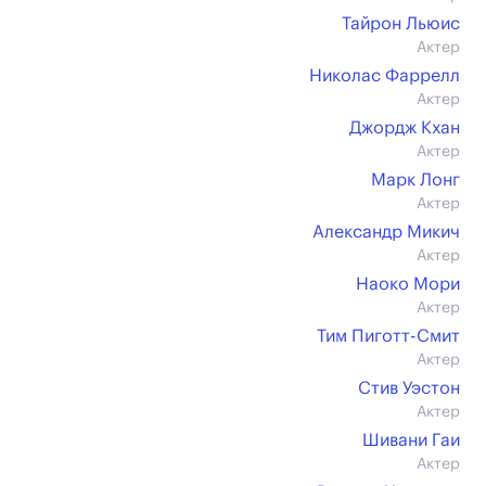
Тайрон Льюис
Актер
Николас Фаррелл
Актер
Джордж Кхан
Актер
Марк Лонг
Актер
Александр Микич
Актер
Наоко Мори
Актер
Тим Пиготт-Смит
Актер
Стив Уэстон
Актер
Шивани Гаи
Актер