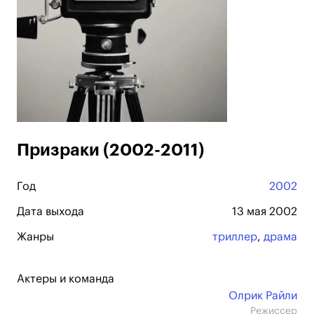
Призраки (2002-2011)
Год
2002
Дата выхода
13 мая 2002
Жанры
триллер
,
драма
Актеры и команда
Олрик Райли
Режиссер