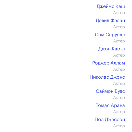
Джеймс Кэш
Актер
Дэвид Фелан
Актер
Сэм Спруэлл
Актер
Джон Кастл
Актер
Роджер Аллам
Актер
Николас Джонс
Актер
Саймон Вудс
Актер
Томас Арана
Актер
Пол Джессон
Актер