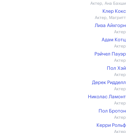
Актер, Ана Бахши
Клер Кокс
Актер, Магритт
Лиза Айхгорн
Актер
Адам Котц
Актер
Рэйчел Пауэр
Актер
Пол Хэй
Актер
Дерек Ридделл
Актер
Николас Ламонт
Актер
Пол Бротон
Актер
Керри Рольф
Актер