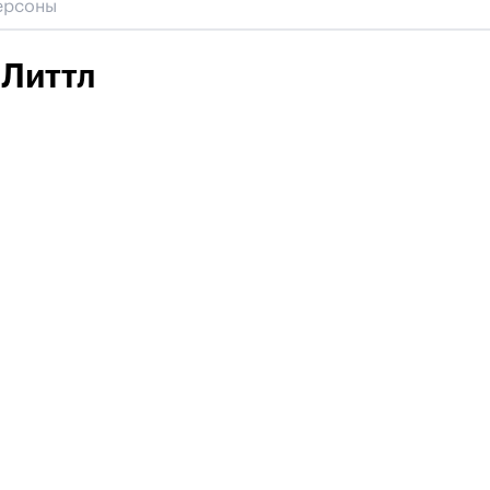
 Литтл