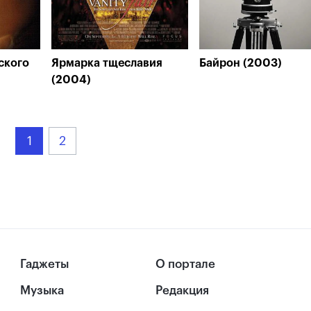
ского
Ярмарка тщеславия
Байрон (2003)
(2004)
1
2
Гаджеты
О портале
Музыка
Редакция