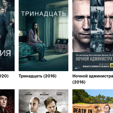
020)
Тринадцать (2016)
Ночной администр
(2016)