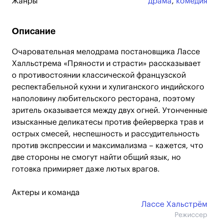
Жанры
драма
,
комедия
Описание
Очаровательная мелодрама постановщика Лассе
Халльстрема «Пряности и страсти» рассказывает
о противостоянии классической французской
респектабельной кухни и хулиганского индийского
наполовину любительского ресторана, поэтому
зритель оказывается между двух огней. Утонченные
изысканные деликатесы против фейерверка трав и
острых смесей, неспешность и рассудительность
против экспрессии и максимализма – кажется, что
две стороны не смогут найти общий язык, но
готовка примиряет даже лютых врагов.
Актеры и команда
Лассе Хальстрём
Режиссер