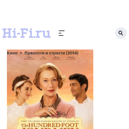
Кино
Пряности и страсти (2014)