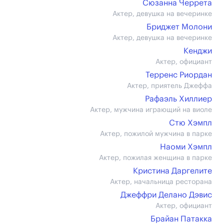
Сюзанна Черрета
Актер, девушка на вечеринке
Бриджет Молони
Актер, девушка на вечеринке
Кенджи
Актер, официант
Терренс Риордан
Актер, приятель Джеффа
Рафаэль Хиллиер
Актер, мужчина играющий на виоле
Стю Хэмпл
Актер, пожилой мужчина в парке
Наоми Хэмпл
Актер, пожилая женщина в парке
Кристина Даргелите
Актер, начальница ресторана
Джеффри Делано Дэвис
Актер, официант
Брайан Патакка