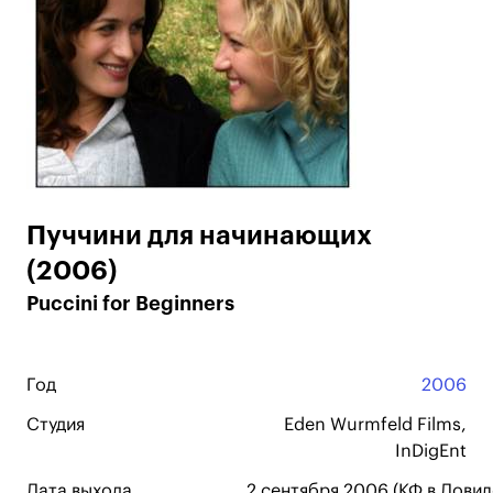
Пуччини для начинающих
(2006)
Puccini for Beginners
Год
2006
Студия
Eden Wurmfeld Films,
InDigEnt
Дата выхода
2 сентября 2006 (КФ в Довил