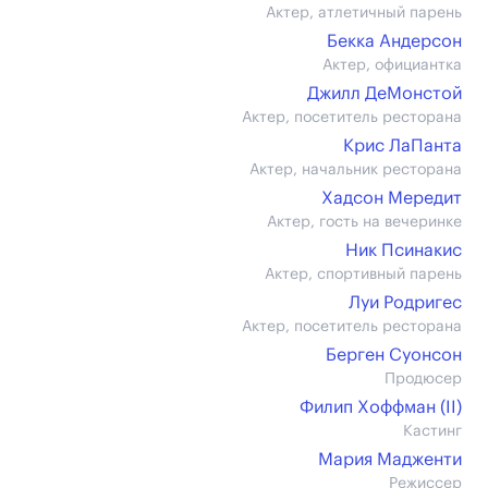
Актер, атлетичный парень
Бекка Андерсон
Актер, официантка
Джилл ДеМонстой
Актер, посетитель ресторана
Крис ЛаПанта
Актер, начальник ресторана
Хадсон Мередит
Актер, гость на вечеринке
Ник Псинакис
Актер, спортивный парень
Луи Родригес
Актер, посетитель ресторана
Берген Суонсон
Продюсер
Филип Хоффман (II)
Кастинг
Мария Мадженти
Режиссер