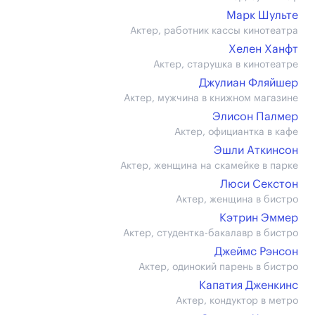
Марк Шульте
Актер, работник кассы кинотеатра
Хелен Ханфт
Актер, старушка в кинотеатре
Джулиан Фляйшер
Актер, мужчина в книжном магазине
Элисон Палмер
Актер, официантка в кафе
Эшли Аткинсон
Актер, женщина на скамейке в парке
Люси Секстон
Актер, женщина в бистро
Кэтрин Эммер
Актер, студентка-бакалавр в бистро
Джеймс Рэнсон
Актер, одинокий парень в бистро
Капатия Дженкинс
Актер, кондуктор в метро