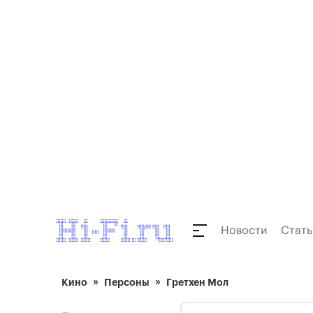
Новости
Стать
Кино
Персоны
Гретхен Мол