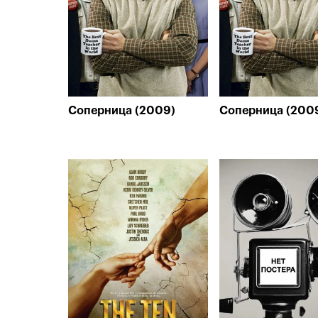
Соперница (2009)
Соперница (200