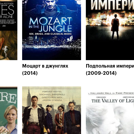
Моцарт в джунглях
Подпольная импер
(2014)
(2009-2014)