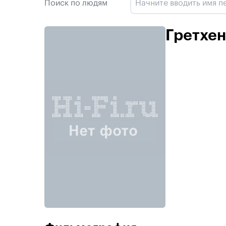
Поиск по людям
Гретхе