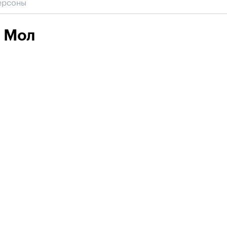
н Мол