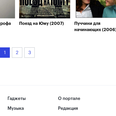
трофа
Поезд на Юму (2007)
Пуччини для
начинающих (2006
1
2
3
Гаджеты
О портале
Музыка
Редакция