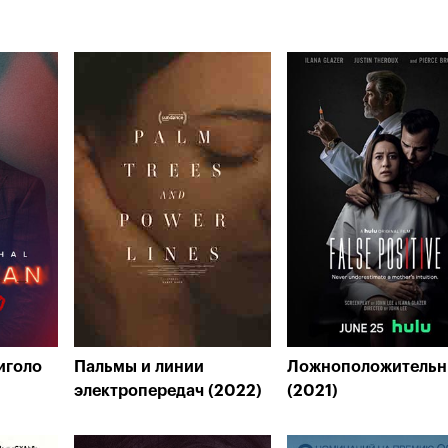
иголо
Пальмы и линии
Ложноположитель
электропередач (2022)
(2021)