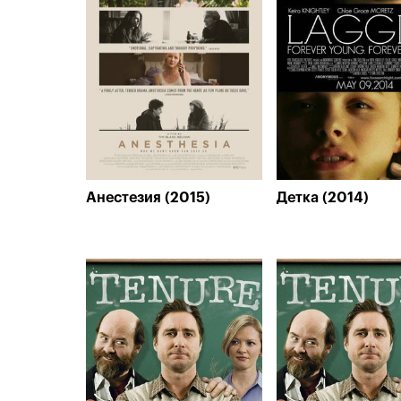
Анестезия (2015)
Детка (2014)