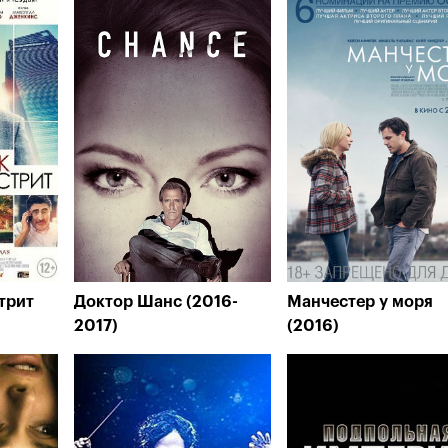
трит
Доктор Шанс (2016-
Манчестер у моря
2017)
(2016)