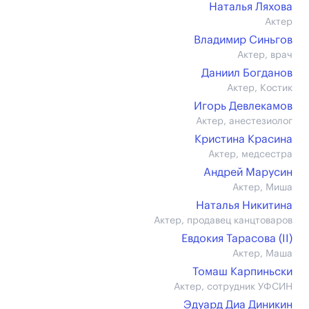
Наталья Ляхова
Актер
Владимир Синьгов
Актер, врач
Даниил Богданов
Актер, Костик
Игорь Девлекамов
Актер, анестезиолог
Кристина Красина
Актер, медсестра
Андрей Марусин
Актер, Миша
Наталья Никитина
Актер, продавец канцтоваров
Евдокия Тарасова (II)
Актер, Маша
Томаш Карпиньски
Актер, сотрудник УФСИН
Эдуард Диа Диникин