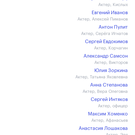
Актер, Кислых
Евгений Иванов
Актер, Алексей Пиманов
Антон Пулит
Актер, Серёга Игнатов
Сергей Евдокимов
Актер, Корчагин
Александр Самсон
Актер, Викторов
Юлия Зоркина
Актер, Татьяна Яковлевна
Анна Степанова
Актер, Вера Олеговна
Сергей Интяков
Актер, офицер
Максим Хоменко
Актер, Афанасьев
Анастасия Лошакова