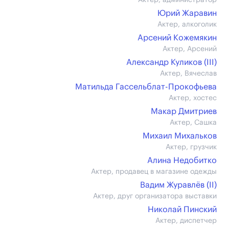
Актер, администратор
Юрий Жаравин
Актер, алкоголик
Арсений Кожемякин
Актер, Арсений
Александр Куликов (III)
Актер, Вячеслав
Матильда Гассельблат-Прокофьева
Актер, хостес
Макар Дмитриев
Актер, Сашка
Михаил Михальков
Актер, грузчик
Алина Недобитко
Актер, продавец в магазине одежды
Вадим Журавлёв (II)
Актер, друг организатора выставки
Николай Пинский
Актер, диспетчер