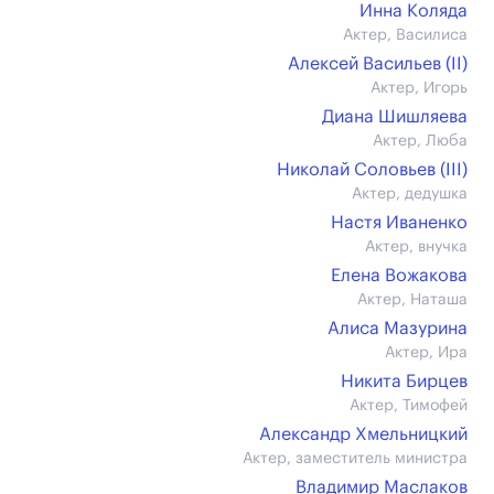
Инна Коляда
Актер, Василиса
Алексей Васильев (II)
Актер, Игорь
Диана Шишляева
Актер, Люба
Николай Соловьев (III)
Актер, дедушка
Настя Иваненко
Актер, внучка
Елена Вожакова
Актер, Наташа
Алиса Мазурина
Актер, Ира
Никита Бирцев
Актер, Тимофей
Александр Хмельницкий
Актер, заместитель министра
Владимир Маслаков