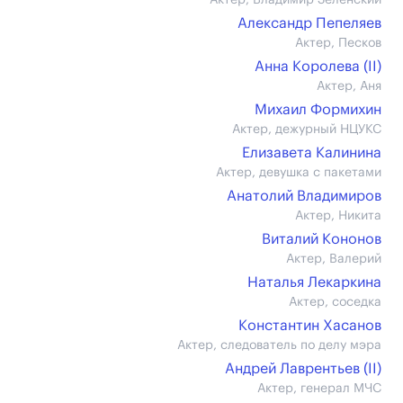
Актер, Владимир Зеленский
Александр Пепеляев
Актер, Песков
Анна Королева (II)
Актер, Аня
Михаил Формихин
Актер, дежурный НЦУКС
Елизавета Калинина
Актер, девушка с пакетами
Анатолий Владимиров
Актер, Никита
Виталий Кононов
Актер, Валерий
Наталья Лекаркина
Актер, соседка
Константин Хасанов
Актер, следователь по делу мэра
Андрей Лаврентьев (II)
Актер, генерал МЧС