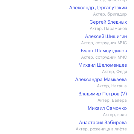
Актер, директор
Александр Дергапутский
Актер, бригадир
Сергей Бледных
Актер, Парамонов
Алексей Шишигин
Актер, сотрудник МЧС
Булат Шамсутдинов
Актер, сотрудник МЧС
Михаил Шеломенцев
Актер, Федя
Александра Мамкаева
Актер, Наташа
Владимир Петров (V)
Актер, Валера
Михаил Самочко
Актер, врач
Анастасия Забирова
Актер, роженица в лифте