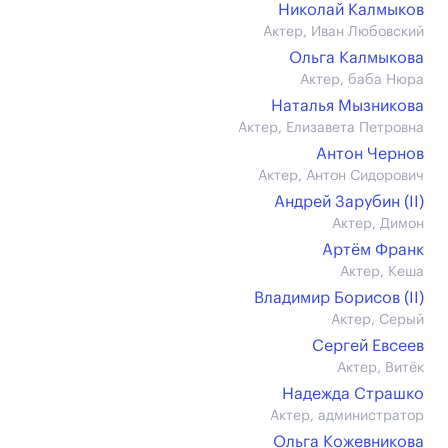
Николай Калмыков
Актер, Иван Любовский
Ольга Калмыкова
Актер, баба Нюра
Наталья Мызникова
Актер, Елизавета Петровна
Антон Чернов
Актер, Антон Сидорович
Андрей Зарубин (II)
Актер, Димон
Артём Франк
Актер, Кеша
Владимир Борисов (II)
Актер, Серый
Сергей Евсеев
Актер, Витёк
Надежда Страшко
Актер, администратор
Ольга Кожевникова