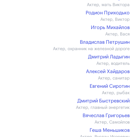
Актер, мать Виктора
Родион Приходько
Актер, Виктор
Игорь Михайлов
Актер, Вася
Владислав Петрушин
Актер, охранник на железной дороге
Дмитрий Ладыгин
Актер, водитель
Алексей Хайдаров
Актер, санитар
Евгений Сиротин
Актер, рыбак
Дмитрий Быстревский
Актер, главный энергетик
Вячеслав Григорьев
Актер, Самойлов
Геша Меньшиков