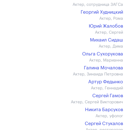
Актер, сотрудница ЗАГСа
Георгий Худницкий
Актер, Рома
Юрий Жалобов
Актер, Сергей
Михаил Сидаш
Актер, Дима
Ольга Сухорукова
Актер, Марианна
Галина Мочалова
Актер, Зинаида Петровна
Артур Федынко
Актер, Геннадий
Сергей Гамов
Актер, Сергей Викторович
Никита Барсуков
Актер, уфолог
Сергей Стукалов