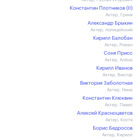
Актер, Руслан Игоревич
Константин Плотников (II)
Актер, Гриня
Александр Брыкин
Актер, полицейский
Кирилл Балобан
Актер, Роман
Соня Присс
Актер, Алёна
Кирилл Иванов
Актер, Виктор
Виктория Заболотная
Актер, Нина
Константин Клюквин
Актер, Павел
Алексей Красноцветов
Актер, Костя
Борис Бедросов
Актер, Кирилл