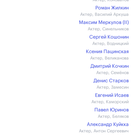
Актер, Коновалов
Роман Жилкин
Актер, Василий Аркуша
Максим Меркулов (II)
Актер, Синельников
Сергей Кошонин
Актер, Водницкий
Ксения Пацинская
Актер, Великанова
Дмитрий Кочкин
Актер, Семёнов
Денис Старков
Актер, Замесин
Евгений Исаев
Актер, Каморский
Павел Юринов
Актер, Беляков
Александр Куйкка
Актер, Антон Сергеевич