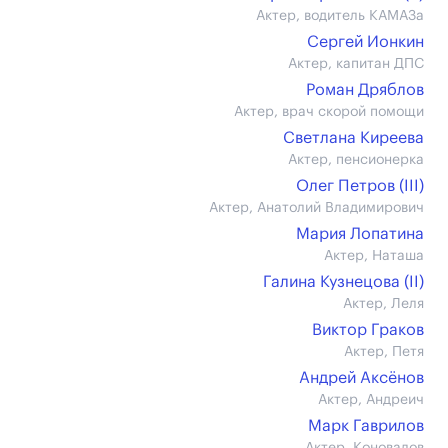
Актер, водитель КАМАЗа
Сергей Ионкин
Актер, капитан ДПС
Роман Дряблов
Актер, врач скорой помощи
Светлана Киреева
Актер, пенсионерка
Олег Петров (III)
Актер, Анатолий Владимирович
Мария Лопатина
Актер, Наташа
Галина Кузнецова (II)
Актер, Леля
Виктор Граков
Актер, Петя
Андрей Аксёнов
Актер, Андреич
Марк Гаврилов