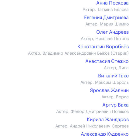
Анна Пескова
Актер, Татьяна Белова
Евгения Дмитриева
Актер, Мария Шимко
Олег Андреев
Актер, Николай Петров
Константин Воробьёв
Актер, Владимир Александрович Быков (Старик)
Анастасия Стежко
Актер, Лина
Виталий Такс
Актер, Максим Шароль
Ярослав Жалнин
Актер, Борис
Артур Ваха
Актер, Фёдор Дмитриевич Поляков
Кирилл Жандаров
Актер, Андрей Николаевич Сергеев
Александр Кудренко