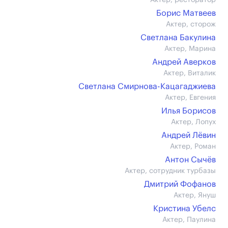
Актер, ресторатор
Борис Матвеев
Актер, сторож
Светлана Бакулина
Актер, Марина
Андрей Аверков
Актер, Виталик
Светлана Смирнова-Кацагаджиева
Актер, Евгения
Илья Борисов
Актер, Лопух
Андрей Лёвин
Актер, Роман
Антон Сычёв
Актер, сотрудник турбазы
Дмитрий Фофанов
Актер, Януш
Кристина Убелс
Актер, Паулина