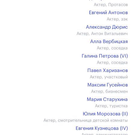
Актер, Протасов
Евгений Антонов
Актер, зэк
Александр Дюрис
Актер, Антон Витальевич
Алла Вербицкая
Актер, соседка
Галина Петрова (VI)
Актер, соседка
Павел Харизанов
Актер, участковый
Максим Гусейнов
Актер, бизнесмен
Мария Старухина
Актер, туристка
Юлия Морозова (II)
Актер, смотрительница детской комнаты
Евгения Кузнецова (IV)