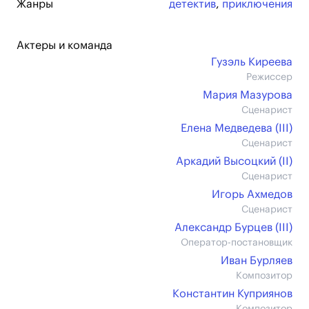
Жанры
детектив
,
приключения
Актеры и команда
Гузэль Киреева
Режиссер
Мария Мазурова
Сценарист
Елена Медведева (III)
Сценарист
Аркадий Высоцкий (II)
Сценарист
Игорь Ахмедов
Сценарист
Александр Бурцев (III)
Оператор-постановщик
Иван Бурляев
Композитор
Константин Куприянов