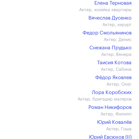
Елена Терновая
Актер, хозяйка квартиры
Вячеслав Дусенко
Актер, хирург
Федор Смольянинов
Актер, Денис
Снежана Прудько
Актер, Венера
Таисия Котова
Актер, Сабина
Фёдор Яковлев
Актер, Олег
Лора Коробских
Актер, бригадир маляров
Роман Никифоров
Актер, Филипп
Юрий Ковалёв
Актер, Гоша
Юрий Евсюков (II)