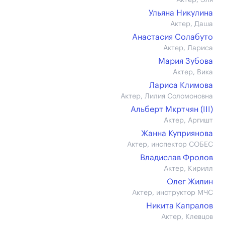
Актер, Эля
Ульяна Никулина
Актер, Даша
Анастасия Солабуто
Актер, Лариса
Мария Зубова
Актер, Вика
Лариса Климова
Актер, Лилия Соломоновна
Альберт Мкртчян (III)
Актер, Аргишт
Жанна Куприянова
Актер, инспектор СОБЕС
Владислав Фролов
Актер, Кирилл
Олег Жилин
Актер, инструктор МЧС
Никита Капралов
Актер, Клевцов