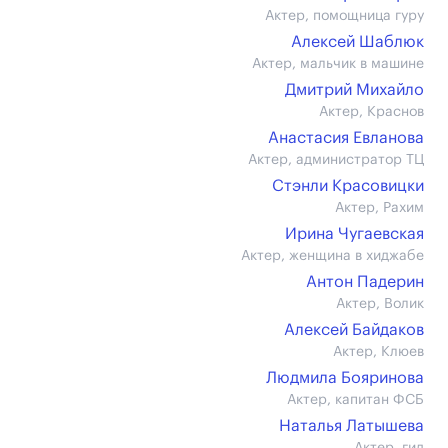
Актер, помощница гуру
Алексей Шаблюк
Актер, мальчик в машине
Дмитрий Михайло
Актер, Краснов
Анастасия Евланова
Актер, администратор ТЦ
Стэнли Красовицки
Актер, Рахим
Ирина Чугаевская
Актер, женщина в хиджабе
Антон Падерин
Актер, Волик
Алексей Байдаков
Актер, Клюев
Людмила Бояринова
Актер, капитан ФСБ
Наталья Латышева