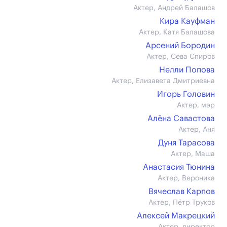
Актер, Андрей Балашов
Кира Кауфман
Актер, Катя Балашова
Арсений Бородин
Актер, Сева Спиров
Нелли Попова
Актер, Елизавета Дмитриевна
Игорь Головин
Актер, мэр
Алёна Савастова
Актер, Аня
Дуня Тарасова
Актер, Маша
Анастасия Тюнина
Актер, Вероника
Вячеслав Карпов
Актер, Пётр Труков
Алексей Макрецкий