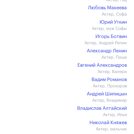
Актер, гид
Любовь Макеева
Актер, Софа
Юрий Уткин
Актер, муж Софы
Игорь Ботвин
Актер, Андрей Репин
Александр Ленин
Актер, Паша
Евгений Александров
Актер, Валера
Вадим Романов
Актер, Прохоров
Андрей Шипицын
Актер, Владимир
Владислав Алтайский
Актер, Илья
Николай Княжев
Актер, мальчик