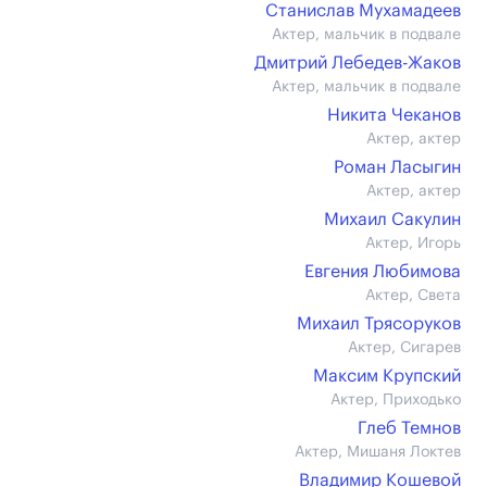
Станислав Мухамадеев
Актер, мальчик в подвале
Дмитрий Лебедев-Жаков
Актер, мальчик в подвале
Никита Чеканов
Актер, актер
Роман Ласыгин
Актер, актер
Михаил Сакулин
Актер, Игорь
Евгения Любимова
Актер, Света
Михаил Трясоруков
Актер, Сигарев
Максим Крупский
Актер, Приходько
Глеб Темнов
Актер, Мишаня Локтев
Владимир Кошевой