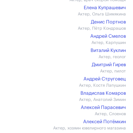
Актер, врач скорой помощи
Елена Купрашевич
Актер, Ольга Шимякина
Денис Портнов
Актер, Пётр Кондрашов
Андрей Смелов
Актер, Карпушин
Виталий Куклин
Актер, геолог
Дмитрий Гирев
Актер, пилот
Андрей Струговец
Актер, Костя Лапушкин
Владислав Комаров
Актер, Анатолий Зимин
Алексей Парасевич
Актер, Слоенов
Алексей Потёмкин
Актер, хозяин ювелирного магазина