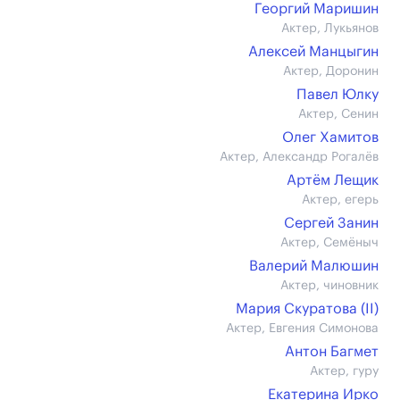
Георгий Маришин
Актер, Лукьянов
Алексей Манцыгин
Актер, Доронин
Павел Юлку
Актер, Сенин
Олег Хамитов
Актер, Александр Рогалёв
Артём Лещик
Актер, егерь
Сергей Занин
Актер, Семёныч
Валерий Малюшин
Актер, чиновник
Мария Скуратова (II)
Актер, Евгения Симонова
Антон Багмет
Актер, гуру
Екатерина Ирко