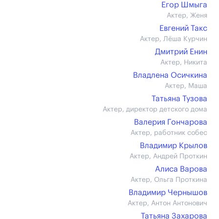
Егор Шмыга
Актер, Женя
Евгений Такс
Актер, Лёша Курчин
Дмитрий Енин
Актер, Никита
Владлена Осичкина
Актер, Маша
Татьяна Тузова
Актер, директор детского дома
Валерия Гончарова
Актер, работник собес
Владимир Крылов
Актер, Андрей Проткин
Алиса Варова
Актер, Ольга Проткина
Владимир Чернышов
Актер, Антон Антонович
Татьяна Захарова