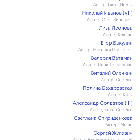
Актер, баба Настя
Николай Иванов (VII)
Актер, Олег Зиновьев
Лиза Леонова
Актер, Ксюша
Егор Бакулин
Актер, Николай Поспелов
Валерия Ватаман
Актер, Лена Поспелова
Виталий Олечкин
Актер, Серёжа
Полина Бахаревская
Актер, Катя
Александр Солдатов (III)
Актер, папа Серёжи
Светлана Спириденкова
Актер, Маша
Сергей Жукович