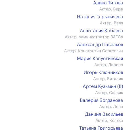
Алина Титова
Актер, Вера
Наталия Тарыничева
Актер, Валя
Анастасия Кобзева
Актер, администратор ЗАГСа
Александр Павельев
Актер, Константин Сергеевич
Мария Капустинская
Актер, Лариса
Игорь Ключников
Актер, Виталик
Артём Кузьмин (II)
Актер, Славик
Валерия Богданова
Актер, Лена
Даниил Васильев
Актер, Колька
Татьяна Григорьева