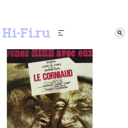
Кино
Разиня (1965)