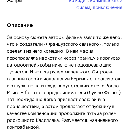
Жанры
комедия
,
криминальный
фильм
,
приключения
Описание
За основу сюжета авторы фильма взяли то же дело,
что и создатели «Французского связного», только
сделали из него комедию. В нем мафия
переправляла наркотики через границу в корпусах
автомобилей якобы ничего не подозревающих
туристов. И вот, за рулем маленького Ситроена
главный герой в исполнении Бурвиля отправляется
в отпуск, но на выезде вдруг сталкивается с Роллс-
Ройсом богатого предпринимателя (Луи де Фюнес).
Тот неожиданно легко признает свою вину в
происшествии, а затем предлагает отпускнику в
качестве компенсации продолжить путь за рулем
роскошного Кадиллака. Разумеется, начиненного
контрабандой.