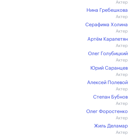
Актер
Нина Гребешкова
Актер
Серафима Холина
Актер
Артём Карапетян
Актер
Олег Голубицкий
Актер
Юрий Саранцев
Актер
Алексей Полевой
Актер
Степан Бубнов
Актер
Олег Форостенко
Актер
Жиль Деламар
Актер