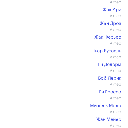
Актер
Жак Ари
Актер
Жан Дроз
Актер
Жак Ферьер
Актер
Пьер Руссель
Актер
Ги Делорм
Актер
Боб Лерик
Актер
Ги Гроссо
Актер
Мишель Модо
Актер
Жан Мейер
Актер