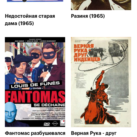
Недостойная старая
Разиня (1965)
дама (1965)
Фантомас разбушевался
Верная Рука - друг