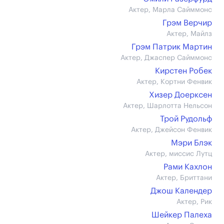
Актер, Марла Сайммонс
Грэм Верчир
Актер, Майлз
Грэм Патрик Мартин
Актер, Джаспер Сайммонс
Кирстен Робек
Актер, Кортни Фенвик
Хизер Доерксен
Актер, Шарлотта Нельсон
Трой Рудольф
Актер, Джейсон Фенвик
Мэри Блэк
Актер, миссис Лутц
Рами Кахлон
Актер, Бриттани
Джош Календер
Актер, Рик
Шейкер Палеха