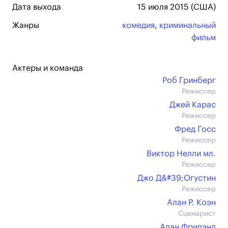
Дата выхода
15 июля 2015 (США)
Жанры
комедия
,
криминальный
фильм
Актеры и команда
Роб Гринберг
Режиссер
Джей Карас
Режиссер
Фред Госс
Режиссер
Виктор Нелли мл.
Режиссер
Джо Д&#39;Огустин
Режиссер
Алан Р. Коэн
Сценарист
Алан Фрилэнд