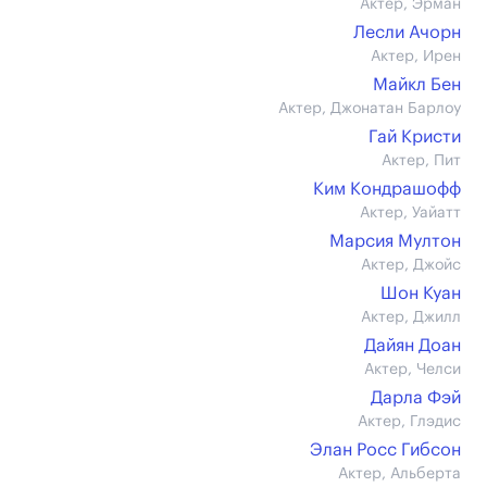
Актер, Эрман
Лесли Ачорн
Актер, Ирен
Майкл Бен
Актер, Джонатан Барлоу
Гай Кристи
Актер, Пит
Ким Кондрашофф
Актер, Уайатт
Марсия Мултон
Актер, Джойс
Шон Куан
Актер, Джилл
Дайян Доан
Актер, Челси
Дарла Фэй
Актер, Глэдис
Элан Росс Гибсон
Актер, Альберта