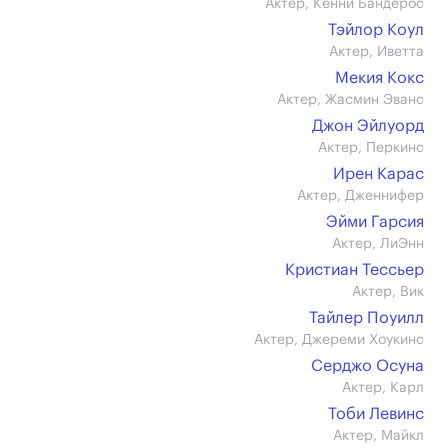
Актер, Кенни Бандерос
Тэйлор Коул
Актер, Иветта
Мекия Кокс
Актер, Жасмин Эванс
Джон Эйлуорд
Актер, Перкинс
Ирен Карас
Актер, Дженнифер
Эйми Гарсия
Актер, ЛиЭнн
Кристиан Тессьер
Актер, Вик
Тайлер Поуилл
Актер, Джереми Хоукинс
Серджо Осуна
Актер, Карл
Тоби Левинс
Актер, Майкл