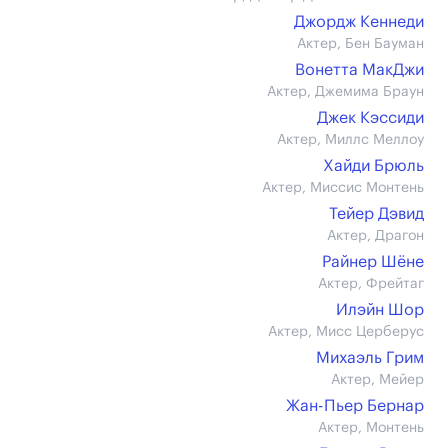
Джордж Кеннеди
Актер, Бен Бауман
Вонетта МакДжи
Актер, Джемима Браун
Джек Кэссиди
Актер, Миллс Меллоу
Хайди Брюль
Актер, Миссис Монтень
Тейер Дэвид
Актер, Драгон
Райнер Шёне
Актер, Фрейтаг
Илэйн Шор
Актер, Мисс Церберус
Михаэль Грим
Актер, Мейер
Жан-Пьер Бернар
Актер, Монтень