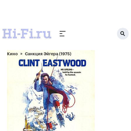
Кино
Санкция Эйгера (1975)