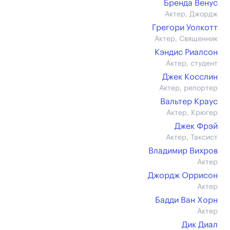
Бренда Венус
Актер, Джордж
Грегори Уолкотт
Актер, Священник
Кэндис Риалсон
Актер, студент
Джек Косслин
Актер, репортер
Вальтер Краус
Актер, Крюгер
Джек Фрэй
Актер, Таксист
Владимир Вихров
Актер
Джордж Оррисон
Актер
Бадди Ван Хорн
Актер
Дик Диал