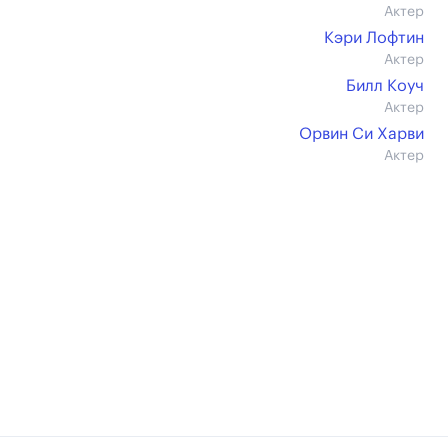
Актер
Кэри Лофтин
Актер
Билл Коуч
Актер
Орвин Си Харви
Актер