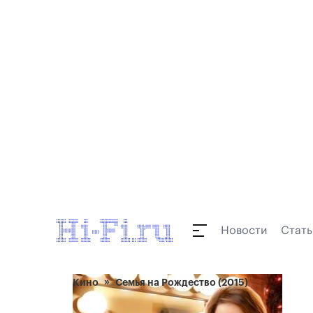
Новости
Стать
Кино
Семья на Рождество (2015)